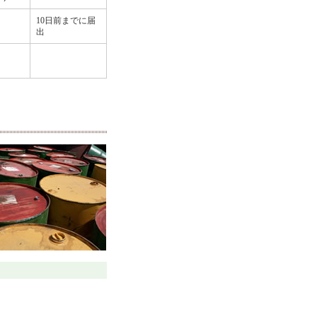
10日前までに届
出