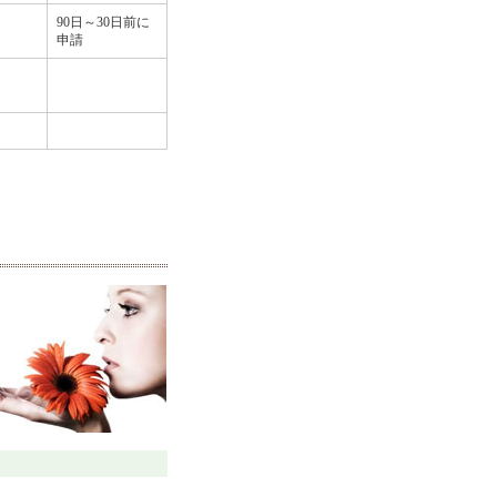
90日～30日前に
申請