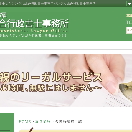
行政書士ならジングル総合行政書士事務所ジングル総合行政書士事務所
登録ならジングル総合行政書士事務所まで！！
HOME
取扱業務
各種許認可申請