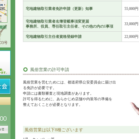
宅地建物取引業者免許申請（更新）知事
55,000円
宅地建物取引業者名簿登載事項変更届
33,000円
事務所、役員、専任取引主任者、その他の内の1事項
宅地建物取引主任者資格登録申請
22,000円
風俗営業の許可申請
風俗営業を営むためには、都道府県公安委員会に届け出
る免許が必要です。
申請には書類審査と現地調査があります。
許可を得るために、あらかじめ店舗や内装等の準備を
整えておくことが必要となります。
風俗営業は以下8種ございます