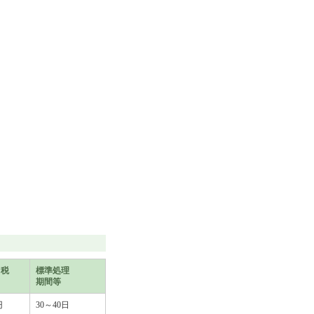
（税
標準処理
期間等
円
30～40日