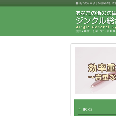
各種許認可申請 | 板橋区の
許認可申請・記帳代行・自動車
HOME