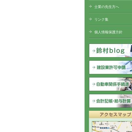
士業の先生方へ
リンク集
個人情報保護方針