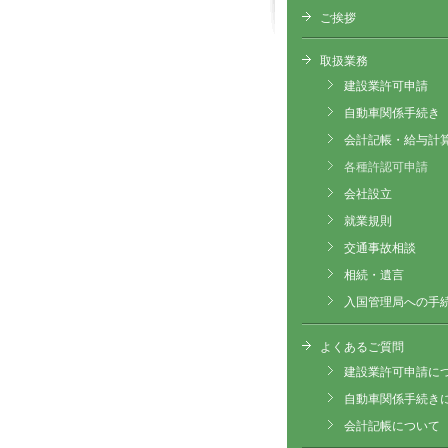
ご挨拶
取扱業務
建設業許可申請
自動車関係手続き
会計記帳・給与計
各種許認可申請
会社設立
就業規則
交通事故相談
相続・遺言
入国管理局への手
よくあるご質問
建設業許可申請に
自動車関係手続き
会計記帳について