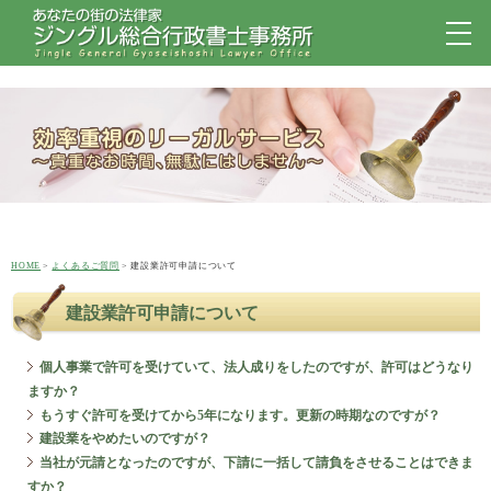
HOME
よくあるご質問
建設業許可申請について
建設業許可申請について
個人事業で許可を受けていて、法人成りをしたのですが、許可はどうなり
ますか？
もうすぐ許可を受けてから5年になります。更新の時期なのですが？
建設業をやめたいのですが？
当社が元請となったのですが、下請に一括して請負をさせることはできま
すか？