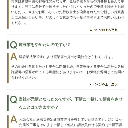
弊所は新規申請のお客様のみならず、更新手続きからのお客様も喜んで承
ります。許可は自分で手続きをしたが忙しくなったので更新手続きをお願
いしたい、今までお願いしていた行政書士が廃業されたので新しい行政書
士にお願いしたい等、どのような状況でも一度当事務所までお問い合わせ
ください。
建設業をやめたいのですが？
建設業法第12条により廃業届の提出が義務付けられています。
その他会社自体をたたむ場合は閉鎖手続、事業転換する場合は新たな各種
許認可の必要が出てくる可能性がありますので、お気軽に弊所までお問い
合わせください。
当社が元請となったのですが、下請に一括して請負をさせ
ることはできますか？
元請会社が適法な特定建設業許可を有していた場合でも、請け負っ
た建設工事をそのまま一括して他人に請け負わせる契約（一括下請