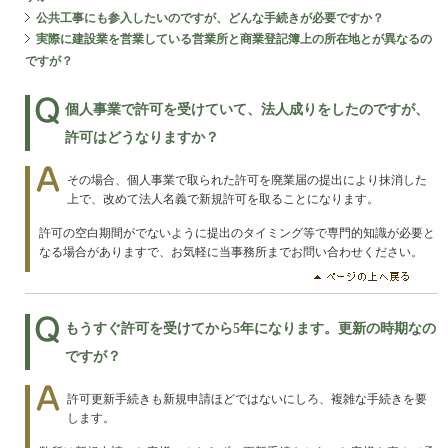
公共工事にも参入したいのですが、どんな手続きが必要ですか？
実際に建設業を営業している営業所と商業登記簿上の所在地とが異なるの
ですが？
個人事業で許可を受けていて、法人成りをしたのですが、
許可はどうなりますか？
その場合、個人事業で取られた許可を廃業届の提出により抹消した
上で、改めて法人名義で新規許可を取ることになります。
許可の空白期間がでないように提出のタイミング等で専門的知識が必要と
なる場合がありますで、お気軽に当事務所までお問い合わせください。
もうすぐ許可を受けてから5年になります。更新の時期なの
ですが？
許可更新手続きも新規申請ほどではないにしろ、複雑な手続きを要
します。