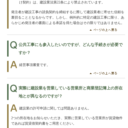
け契約）は、建設業法第22条により禁止されています。
発注者が建設工事の請負契約を締結するに際して建設業者に寄せた信頼を
裏切ることとなるからです。しかし、例外的に特定の建設工事に限り、あ
らかじめ発注者の書面による承諾を得た場合はその限りではありません。
公共工事にも参入したいのですが、どんな手続きが必要で
すか？
経営事項審査です。
実際に建設業を営業している営業所と商業登記簿上の所在
地とが異なるのですが？
建設業の許可申請に関しては問題ありません。
2つの所在地をお知らせいただき、実際に営業している営業所が賃貸物件
であれば賃貸借契約書をご用意ください。